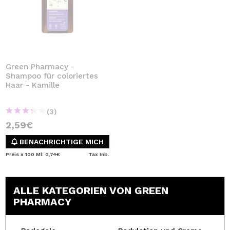
Green Pharmacy -
Shampoo für coloriertes
Haar - Kamille
(3)
2,59€
BENACHRICHTIGE MICH
Preis x 100 Ml: 0,74€
Tax Inb.
ALLE KATEGORIEN VON GREEN
PHARMACY