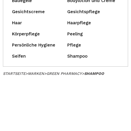
Badegele
Bodylotion und Creme
Gesichtscreme
Gesichtspflege
Haar
Haarpflege
Körperpflege
Peeling
Persönliche Hygiene
Pflege
Seifen
Shampoo
STARTSEITE
>
MARKEN
>
GREEN PHARMACY
>
SHAMPOO