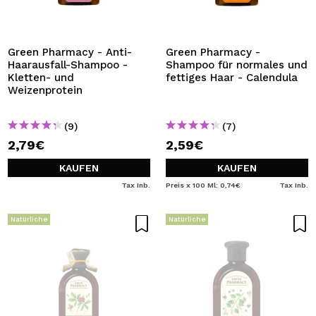
ICH MÖCHTE MICH
REGISTRIEREN
Durch die Erstellung eines Kontos bei Maquillalia.de
Green Pharmacy - Anti-
Green Pharmacy -
können Sie Ihre Einkäufe schnell tätigen, den Status Ihrer
Haarausfall-Shampoo -
Shampoo für normales und
Bestellungen überprüfen und Ihre bisherigen Vorgänge
Kletten- und
fettiges Haar - Calendula
einsehen.
Weizenprotein
(9)
(7)
BENUTZERKONTO ERSTELLEN
2,79€
2,59€
KAUFEN
KAUFEN
Tax Inb.
Preis x 100 Ml: 0,74€
Tax Inb.
Natürliche
Natürliche