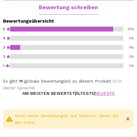
Bewertung schreiben
Bewertungsübersicht
5
91%
4
0%
3
9%
2
0%
1
0%
Es gibt
11
globale Bewertung(en) zu diesem Produkt
(0 in
deiner Sprache)
AM MEISTEN BEWERTET
ÄLTESTE
NEUESTE
Noch keine Bewertungen auf Deutsch. Seien Sie
der Erste!