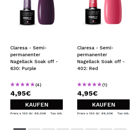
Claresa - Semi-
Claresa - Semi-
permanenter
permanenter
Nagellack Soak off -
Nagellack Soak off -
630: Purple
402: Red
(4)
(1)
4,95€
4,95€
KAUFEN
KAUFEN
Preis x 100 Gr: 99,00€
Tax Inb.
Preis x 100 Gr: 99,00€
Tax Inb.