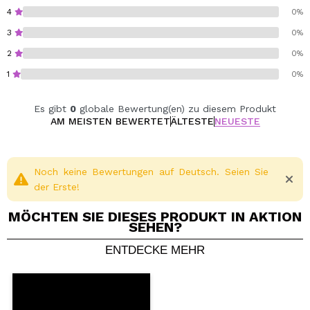
4
0%
3
0%
2
0%
1
0%
Es gibt
0
globale Bewertung(en) zu diesem Produkt
AM MEISTEN BEWERTET
ÄLTESTE
NEUESTE
Noch keine Bewertungen auf Deutsch. Seien Sie
der Erste!
MÖCHTEN SIE DIESES PRODUKT IN AKTION
SEHEN?
ENTDECKE MEHR