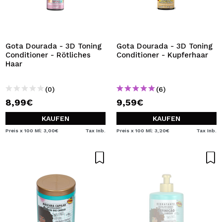
Gota Dourada - 3D Toning
Gota Dourada - 3D Toning
Conditioner - Rötliches
Conditioner - Kupferhaar
Haar
(0)
(6)
8,99€
9,59€
KAUFEN
KAUFEN
Preis x 100 Ml: 3,00€
Tax Inb.
Preis x 100 Ml: 3,20€
Tax Inb.