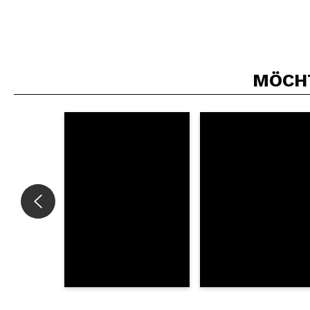
MÖCHT