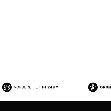
VORBEREITET IN
24H*
ORIG