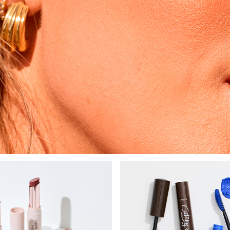
bisherigen Vorgänge ei
BE