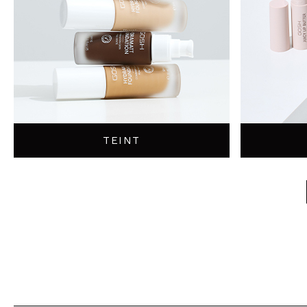
TEINT