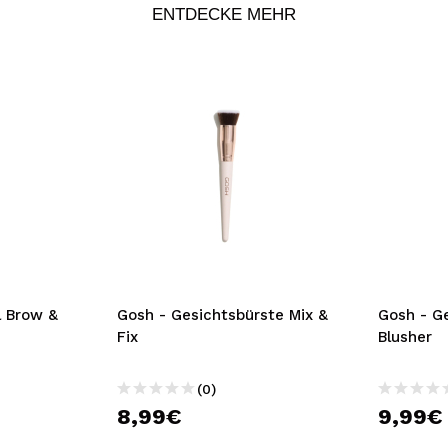
ENTDECKE MEHR
l Brow &
Gosh - Gesichtsbürste Mix &
Gosh - Ge
Fix
Blusher
(0)
8,99€
9,99€