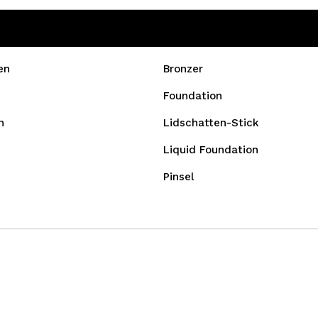
en
Bronzer
Foundation
n
Lidschatten-Stick
Liquid Foundation
Pinsel