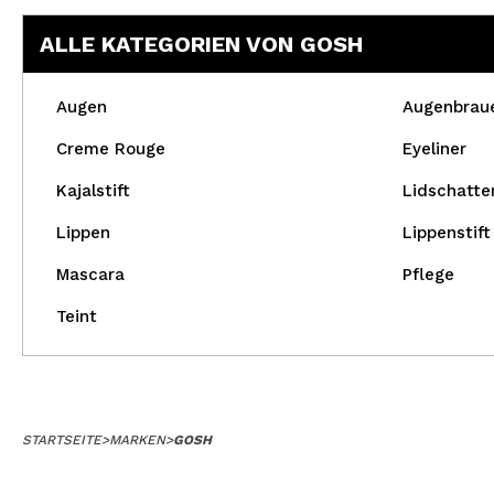
ALLE KATEGORIEN VON GOSH
Augen
Augenbrau
Creme Rouge
Eyeliner
Kajalstift
Lidschatte
Lippen
Lippenstift
Mascara
Pflege
Teint
STARTSEITE
>
MARKEN
>
GOSH