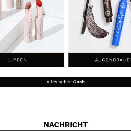
LIPPEN
AUGENBRAUE
Alles sehen
Gosh
NACHRICHT