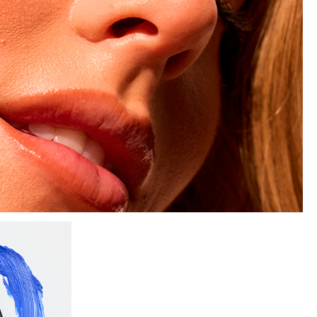
nsehen.
NUTZERKONTO ERSTELLEN