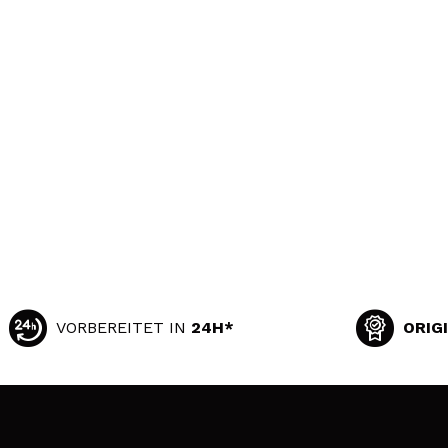
VORBEREITET IN
24H*
ORIG