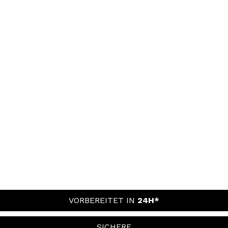
VORBEREITET IN
24H*
SICHERE