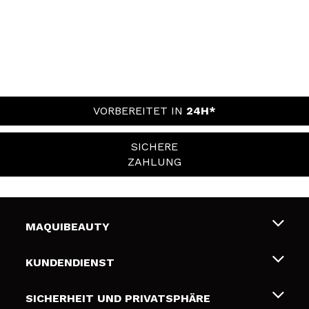
VORBEREITET IN
24H*
SICHERE
ZAHLUNG
MAQUIBEAUTY
Über uns
KUNDENDIENST
Beschäftigung
Liefer- und Versandkosten
SICHERHEIT UND PRIVATSPHÄRE
Geschenkkarten