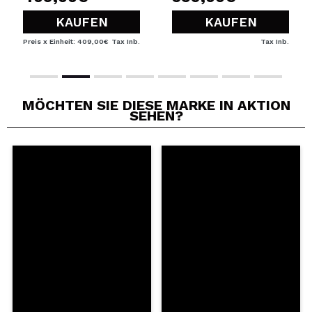
KAUFEN
KAUFEN
Preis x Einheit: 409,00€
Tax Inb.
Tax Inb.
MÖCHTEN SIE DIESE MARKE IN AKTION
SEHEN?