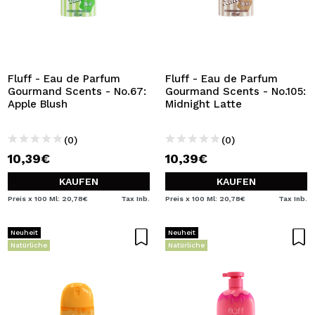
Fluff - Eau de Parfum
Fluff - Eau de Parfum
Gourmand Scents - No.67:
Gourmand Scents - No.105:
Apple Blush
Midnight Latte
(0)
(0)
10,39€
10,39€
KAUFEN
KAUFEN
Preis x 100 Ml: 20,78€
Tax Inb.
Preis x 100 Ml: 20,78€
Tax Inb.
Neuheit
Neuheit
Natürliche
Natürliche