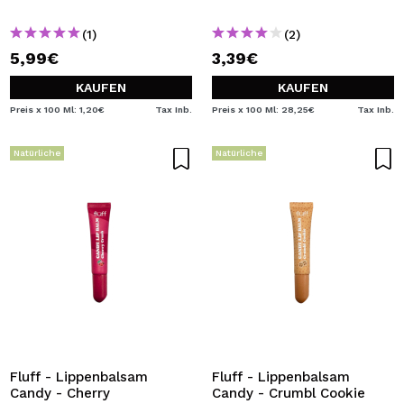
(1)
(2)
5,99€
3,39€
KAUFEN
KAUFEN
Preis x 100 Ml: 1,20€
Tax Inb.
Preis x 100 Ml: 28,25€
Tax Inb.
Natürliche
Natürliche
Fluff - Lippenbalsam
Fluff - Lippenbalsam
Candy - Cherry
Candy - Crumbl Cookie