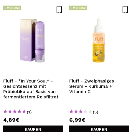
Natürliche
Natürliche
Fluff - *In Your Soul* –
Fluff - Zweiphasiges
Gesichtsessenz mit
Serum - Kurkuma +
Präbiotika auf Basis von
Vitamin C
fermentiertem Reisfiltrat
(1)
(5)
4,89€
6,99€
KAUFEN
KAUFEN