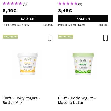
(1)
(1)
8,49€
8,49€
KAUFEN
KAUFEN
Preis x 100 Ml: 4,24€
Tax Inb.
Preis x 100 Ml: 4,24€
Tax Inb.
Natürliche
Natürliche
Fluff - Body Yogurt -
Fluff - Body Yogurt -
Butter Milk
Matcha Latte