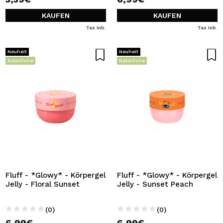
KAUFEN
KAUFEN
Tax Inb.
Tax Inb.
Neuheit
Neuheit
Natürliche
Natürliche
Fluff - *Glowy* - Körpergel
Fluff - *Glowy* - Körpergel
Jelly - Floral Sunset
Jelly - Sunset Peach
(0)
(0)
6,99€
6,99€