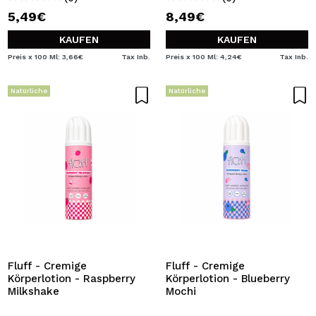
5,49€
8,49€
KAUFEN
KAUFEN
Preis x 100 Ml: 3,66€
Tax Inb.
Preis x 100 Ml: 4,24€
Tax Inb.
Natürliche
Natürliche
Fluff - Cremige
Fluff - Cremige
Körperlotion - Raspberry
Körperlotion - Blueberry
Milkshake
Mochi