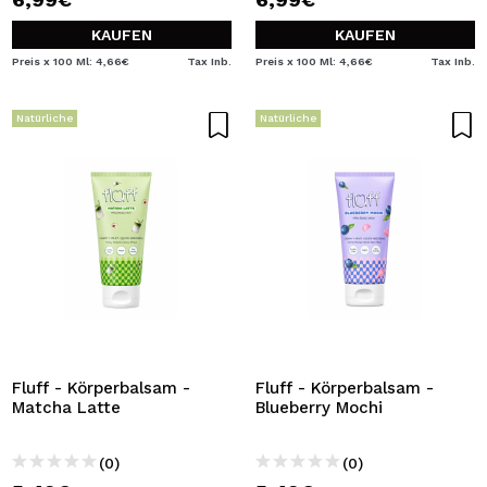
KAUFEN
KAUFEN
Preis x 100 Ml: 4,66€
Tax Inb.
Preis x 100 Ml: 4,66€
Tax Inb.
Natürliche
Natürliche
Fluff - Körperbalsam -
Fluff - Körperbalsam -
Matcha Latte
Blueberry Mochi
(0)
(0)