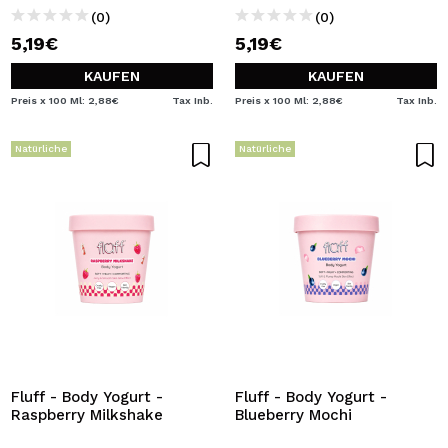
(0)
(0)
5,19€
5,19€
KAUFEN
KAUFEN
Preis x 100 Ml: 2,88€
Tax Inb.
Preis x 100 Ml: 2,88€
Tax Inb.
Natürliche
Natürliche
Fluff - Body Yogurt -
Fluff - Body Yogurt -
Raspberry Milkshake
Blueberry Mochi