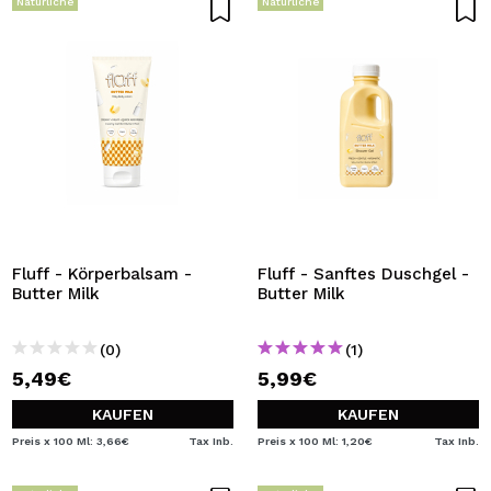
Natürliche
Natürliche
Fluff - Körperbalsam -
Fluff - Sanftes Duschgel -
Butter Milk
Butter Milk
(0)
(1)
5,49€
5,99€
KAUFEN
KAUFEN
Preis x 100 Ml: 3,66€
Tax Inb.
Preis x 100 Ml: 1,20€
Tax Inb.