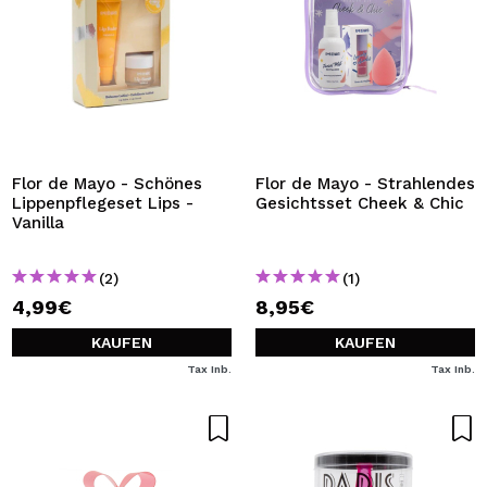
Flor de Mayo - Schönes
Flor de Mayo - Strahlendes
Lippenpflegeset Lips -
Gesichtsset Cheek & Chic
Vanilla
(2)
(1)
4,99€
8,95€
KAUFEN
KAUFEN
Tax Inb.
Tax Inb.