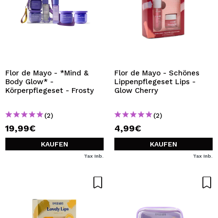
Flor de Mayo - *Mind &
Flor de Mayo - Schönes
Body Glow* -
Lippenpflegeset Lips -
Körperpflegeset - Frosty
Glow Cherry
(2)
(2)
19,99€
4,99€
KAUFEN
KAUFEN
Tax Inb.
Tax Inb.