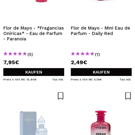
Flor de Mayo - *Fragancias
Flor de Mayo - Mini Eau de
Oníricas* - Eau de Parfum
Parfum - Daily Red
- Paranoia
(5)
(1)
7,95€
2,49€
KAUFEN
KAUFEN
Preis x 100 Ml: 15,90€
Tax Inb.
Preis x 100 Ml: 5,19€
Tax Inb.