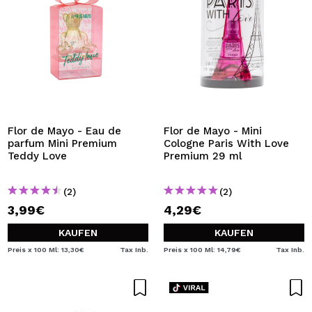
Flor de Mayo - Eau de
Flor de Mayo - Mini
parfum Mini Premium
Cologne Paris With Love
Teddy Love
Premium 29 ml
(2)
(2)
3,99€
4,29€
KAUFEN
KAUFEN
Preis x 100 Ml: 13,30€
Tax Inb.
Preis x 100 Ml: 14,79€
Tax Inb.