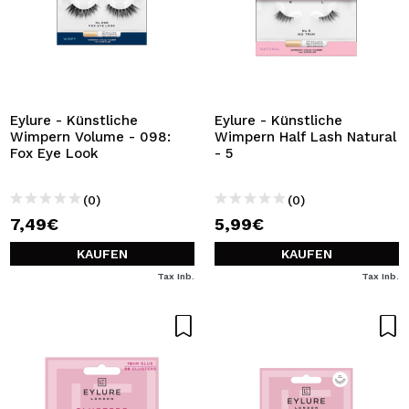
Eylure - Künstliche
Eylure - Künstliche
Wimpern Volume - 098:
Wimpern Half Lash Natural
Fox Eye Look
- 5
(0)
(0)
7,49€
5,99€
KAUFEN
KAUFEN
Tax Inb.
Tax Inb.