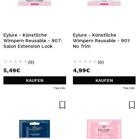
Eylure - Künstliche
Eylure - Künstliche
Wimpern Reusable - 907:
Wimpern Reusable - 901:
Salon Extension Look
No Trim
(0)
(0)
5,49€
4,99€
KAUFEN
KAUFEN
Tax Inb.
Tax Inb.