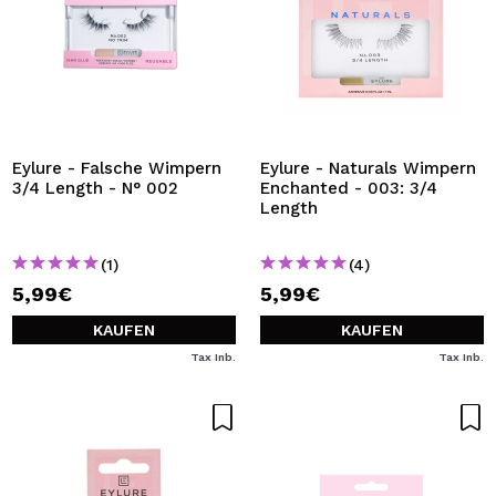
Eylure - Falsche Wimpern
Eylure - Naturals Wimpern
3/4 Length - N° 002
Enchanted - 003: 3/4
Length
(1)
(4)
5,99€
5,99€
KAUFEN
KAUFEN
Tax Inb.
Tax Inb.