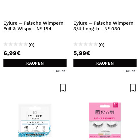
Eylure – Falsche Wimpern
Eylure – Falsche Wimpern
Full & Wispy - Nº 184
3/4 Length - N° 030
(0)
(0)
6,99€
5,99€
KAUFEN
KAUFEN
Tax Inb.
Tax Inb.