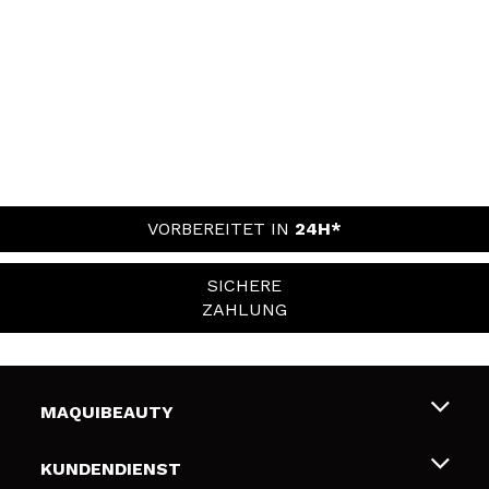
VORBEREITET IN
24H*
SICHERE
ZAHLUNG
MAQUIBEAUTY
Über uns
KUNDENDIENST