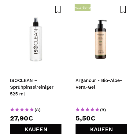
Natürliche
ISOCLEAN –
Arganour - Bio-Aloe-
Sprühpinselreiniger
Vera-Gel
525 ml
(8)
(8)
27,90€
5,50€
KAUFEN
KAUFEN