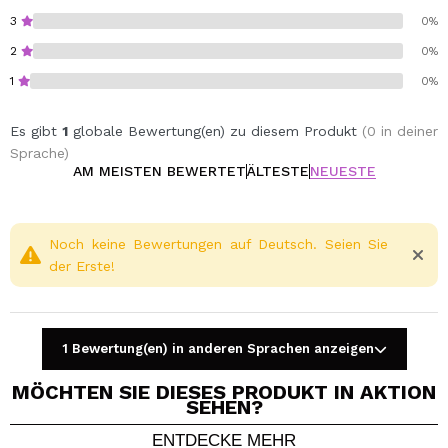
Cruelty free.
3
0%
2
0%
1
0%
Es gibt
1
globale Bewertung(en) zu diesem Produkt
(0 in deiner
Sprache)
AM MEISTEN BEWERTET
ÄLTESTE
NEUESTE
Noch keine Bewertungen auf Deutsch. Seien Sie
der Erste!
1 Bewertung(en) in anderen Sprachen anzeigen
MÖCHTEN SIE DIESES PRODUKT IN AKTION
SEHEN?
ENTDECKE MEHR