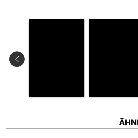
Würden Sie diesen 
SEN
ÄHN