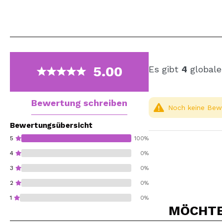
5.00
Es gibt
4
globale
Bewertung schreiben
Noch keine Bewe
Bewertungsübersicht
5
100%
4
0%
3
0%
2
0%
1
0%
MÖCHTEN