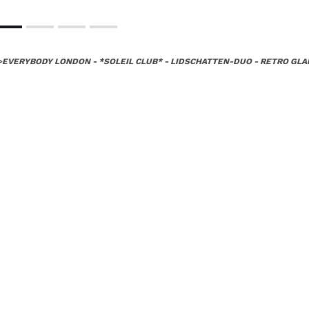
>
EVERYBODY LONDON - *SOLEIL CLUB* - LIDSCHATTEN-DUO - RETRO GL