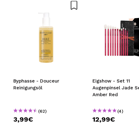
Byphasse - Douceur
Eigshow - Set 11
Reinigungsöl
Augenpinsel Jade Se
Amber Red
(62)
(4)
3,99€
12,99€