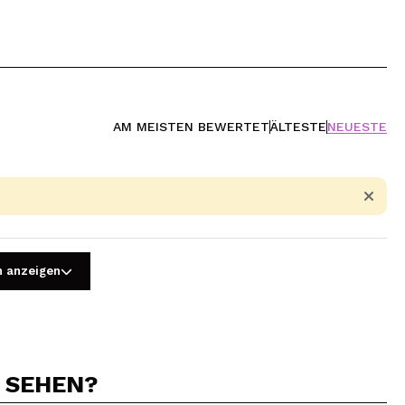
AM MEISTEN BEWERTET
ÄLTESTE
NEUESTE
n anzeigen
N SEHEN?