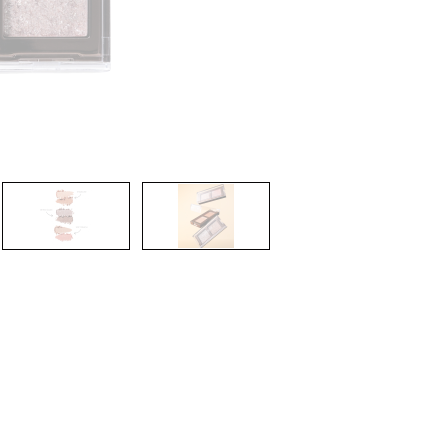
nsehen.
NUTZERKONTO ERSTELLEN