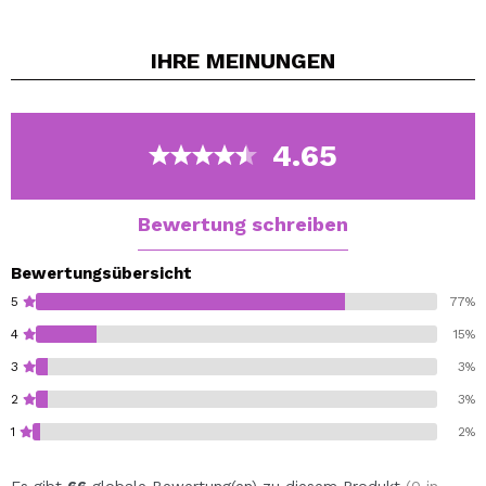
IHRE
MEINUNGEN
4.65
Bewertung schreiben
Bewertungsübersicht
5
77%
4
15%
3
3%
2
3%
1
2%