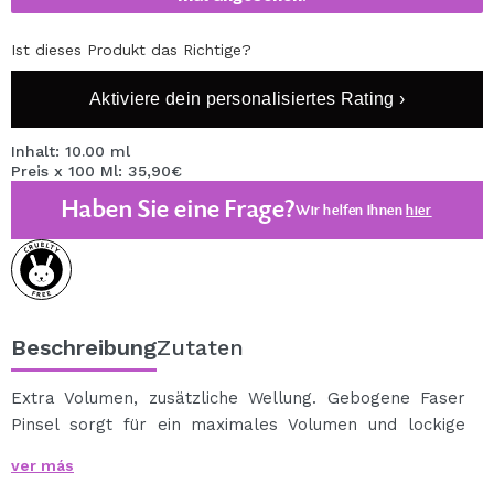
Ist dieses Produkt das Richtige?
Aktiviere dein personalisiertes Rating ›
Inhalt: 10.00 ml
Preis x 100 Ml: 35,90€
Haben Sie eine Frage?
Wir helfen Ihnen
hier
Beschreibung
Zutaten
Extra Volumen, zusätzliche Wellung. Gebogene Faser
Pinsel sorgt für ein maximales Volumen und lockige
Wimpern-falsche Wimpern Effekt.
ver más