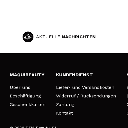
AKTUELLE
NACHRICHTEN
MAQUIBEAUTY
KUNDENDIENST
Über uns
Liefer- und Versandkosten
Beschäftigung
Widerruf / Rücksendungen
Geschenkkarten
Zahlung
Kontakt
© 2026 DSM Beauty, S.L.