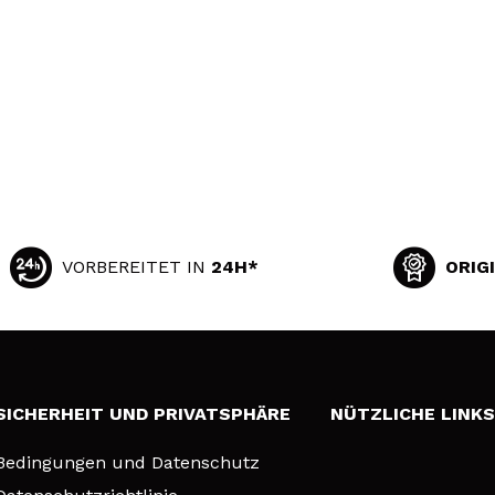
VORBEREITET IN
24H*
ORIG
SICHERHEIT UND PRIVATSPHÄRE
NÜTZLICHE LINK
Bedingungen und Datenschutz