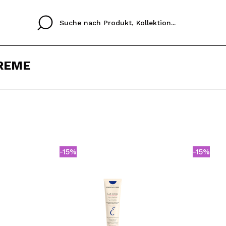
REME
Cristina
Antonia
Ines
Ich habe hier kein K
SPRACHE
ez que
Buena experiencia
Muy bien
Spedizi
ICH M
ALEMAN
ESPAÑOL
eriencia
imballa
-15%
-15%
ajería.
elegan
REGIS
colori sc
Durch die Erstellung e
Einkäufe schnell tätig