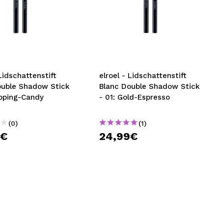
 Lidschattenstift
elroel - Lidschattenstift
ouble Shadow Stick
Blanc Double Shadow Stick
opping-Candy
- 01: Gold-Espresso
(0)
(1)
9€
24,99€