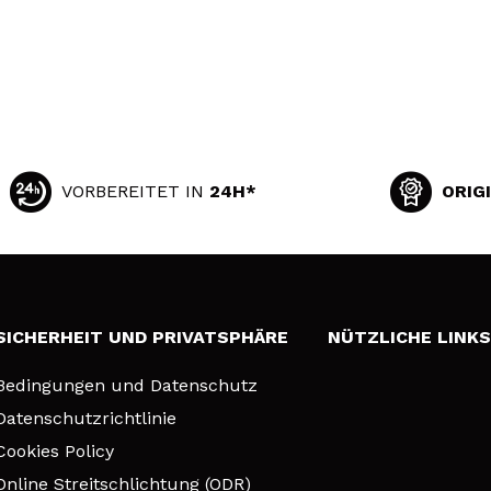
VORBEREITET IN
24H*
ORIG
SICHERHEIT UND PRIVATSPHÄRE
NÜTZLICHE LINK
Bedingungen und Datenschutz
Datenschutzrichtlinie
Cookies Policy
Online Streitschlichtung (ODR)