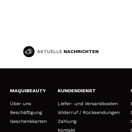
AKTUELLE
NACHRICHTEN
MAQUIBEAUTY
KUNDENDIENST
Über uns
Liefer- und Versandkosten
Beschäftigung
Widerruf / Rücksendungen
Geschenkkarten
Zahlung
Kontakt