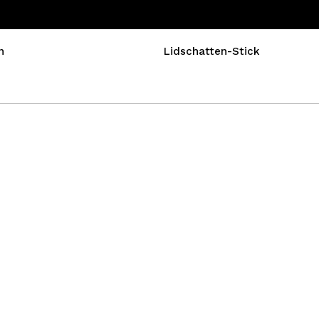
n
Lidschatten-Stick