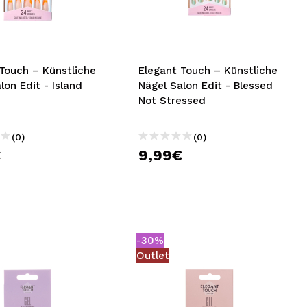
nsehen.
NUTZERKONTO ERSTELLEN
Touch – Künstliche
Elegant Touch – Künstliche
lon Edit - Island
Nägel Salon Edit - Blessed
Not Stressed
(0)
(0)
€
9,99€
-30%
Outlet