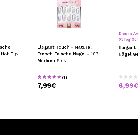
Dieses An
03
Tag
00
lsche
Elegant Touch - Natural
Elegant 
 Hot Tip
French Falsche Nägel - 103:
Nägel Ge
Medium Pink
(1)
7,99€
6,99