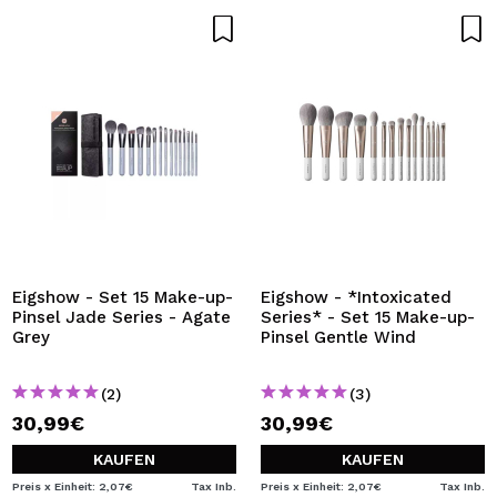
Eigshow - Set 15 Make-up-
Eigshow - *Intoxicated
Pinsel Jade Series - Agate
Series* - Set 15 Make-up-
Grey
Pinsel Gentle Wind
(2)
(3)
30,99€
30,99€
KAUFEN
KAUFEN
Preis x Einheit: 2,07€
Tax Inb.
Preis x Einheit: 2,07€
Tax Inb.