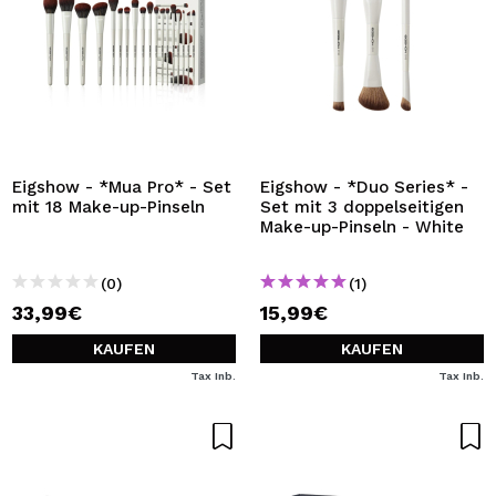
Eigshow - *Mua Pro* - Set
Eigshow - *Duo Series* -
mit 18 Make-up-Pinseln
Set mit 3 doppelseitigen
Make-up-Pinseln - White
(0)
(1)
33,99€
15,99€
KAUFEN
KAUFEN
Tax Inb.
Tax Inb.