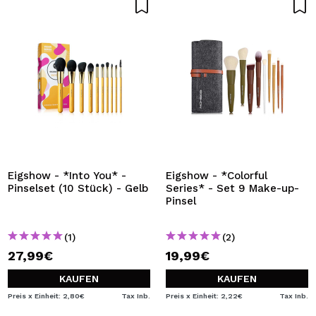
Eigshow - *Into You* -
Eigshow - *Colorful
Pinselset (10 Stück) - Gelb
Series* - Set 9 Make-up-
Pinsel
(1)
(2)
27,99€
19,99€
KAUFEN
KAUFEN
Preis x Einheit: 2,80€
Tax Inb.
Preis x Einheit: 2,22€
Tax Inb.