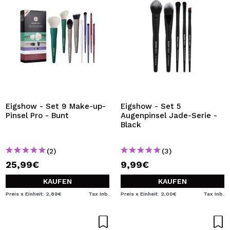
Eigshow - Set 9 Make-up-
Eigshow - Set 5
Pinsel Pro - Bunt
Augenpinsel Jade-Serie -
Black
(2)
(3)
25,99€
9,99€
KAUFEN
KAUFEN
Preis x Einheit: 2,89€
Tax Inb.
Preis x Einheit: 2,00€
Tax Inb.