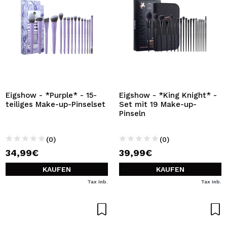
Eigshow - *Purple* - 15-
Eigshow - *King Knight* -
teiliges Make-up-Pinselset
Set mit 19 Make-up-
Pinseln
(0)
(0)
34,99€
39,99€
KAUFEN
KAUFEN
Tax Inb.
Tax Inb.