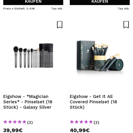
KAUFEN
KAUFEN
Preis x Einheit: 3,43€
Tax Inb.
Tax Inb.
Eigshow - *Magician
Eigshow - Get It All
Series* - Pinselset (18
Covered Pinselset (18
Stück) - Galaxy Silver
Stück)
(3)
(3)
39,99€
40,99€