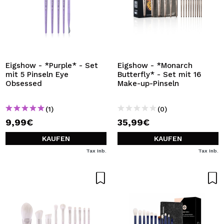
Eigshow - *Purple* - Set
Eigshow - *Monarch
mit 5 Pinseln Eye
Butterfly* - Set mit 16
Obsessed
Make-up-Pinseln
(1)
(0)
9,99€
35,99€
KAUFEN
KAUFEN
Tax Inb.
Tax Inb.