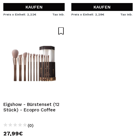
KAUFEN
KAUFEN
Preis x Einheit: 2,22€
Tax Inb.
Preis x Einheit: 2,28€
Tax Inb.
Eigshow - Bürstenset (12
Stück) - Ecopro Coffee
(0)
27,99€