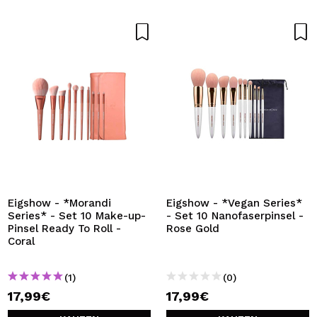
Eigshow - *Morandi
Eigshow - *Vegan Series*
Series* - Set 10 Make-up-
- Set 10 Nanofaserpinsel -
Pinsel Ready To Roll -
Rose Gold
Coral
(1)
(0)
17,99€
17,99€