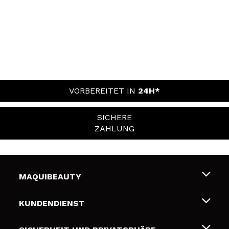
VORBEREITET IN
24H*
SICHERE
ZAHLUNG
MAQUIBEAUTY
Über uns
KUNDENDIENST
Beschäftigung
Liefer- und Versandkosten