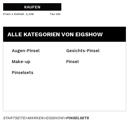
KAUFEN
Preis x Einheit: 2,33€
Tax Inb.
ALLE KATEGORIEN VON EIGSHOW
Augen-Pinsel
Gesichts-Pinsel
Make-up
Pinsel
Pinselsets
STARTSEITE
>
MARKEN
>
EIGSHOW
>
PINSELSETS