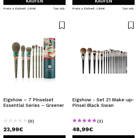
KAUFEN
KAUFEN
Preis x Einheit: 1,80€
Tax Inb.
Preis x Einheit: 1,80€
Tax Inb.
Eigshow – 7 Pinselset
Eigshow - Set 21 Make-up-
Essential Series – Greener
Pinsel Black Swan
(0)
(3)
23,99€
48,99€