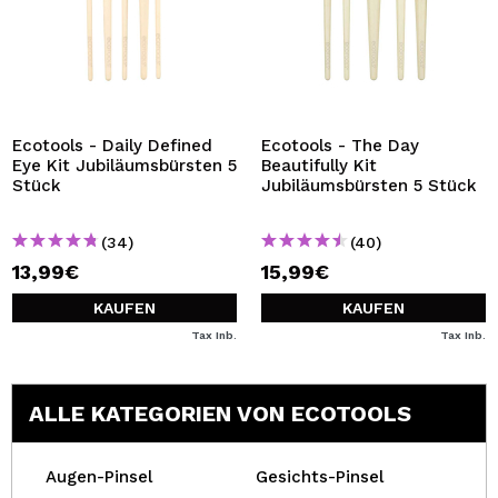
Ecotools - Daily Defined
Ecotools - The Day
Eye Kit Jubiläumsbürsten 5
Beautifully Kit
Stück
Jubiläumsbürsten 5 Stück
(34)
(40)
13,99€
15,99€
KAUFEN
KAUFEN
Tax Inb.
Tax Inb.
ALLE KATEGORIEN VON ECOTOOLS
Augen-Pinsel
Gesichts-Pinsel