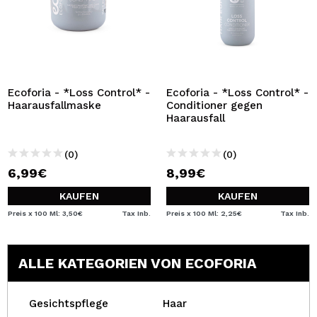
Ecoforia - *Loss Control* -
Ecoforia - *Loss Control* -
Haarausfallmaske
Conditioner gegen
Haarausfall
(0)
(0)
6,99€
8,99€
KAUFEN
KAUFEN
Preis x 100 Ml: 3,50€
Tax Inb.
Preis x 100 Ml: 2,25€
Tax Inb.
ALLE KATEGORIEN VON ECOFORIA
Gesichtspflege
Haar