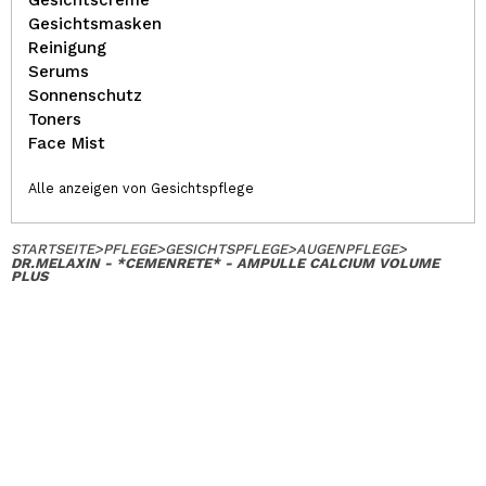
Gesichtscreme
Gesichtsmasken
Reinigung
Serums
Sonnenschutz
Toners
Face Mist
Alle anzeigen von Gesichtspflege
STARTSEITE
>
PFLEGE
>
GESICHTSPFLEGE
>
AUGENPFLEGE
>
DR.MELAXIN - *CEMENRETE* - AMPULLE CALCIUM VOLUME
PLUS