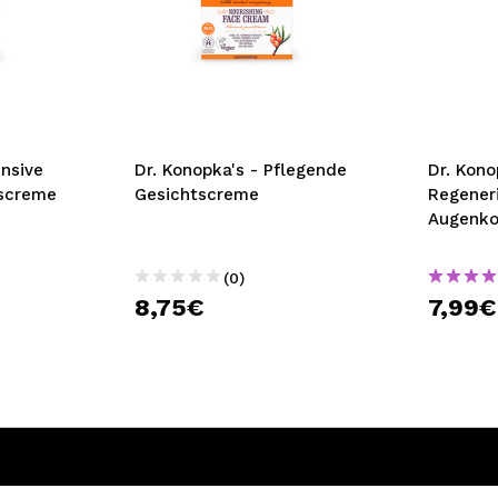
ensive
Dr. Konopka's - Pflegende
Dr. Kono
tscreme
Gesichtscreme
Regener
Augenko
(0)
8,75€
7,99€