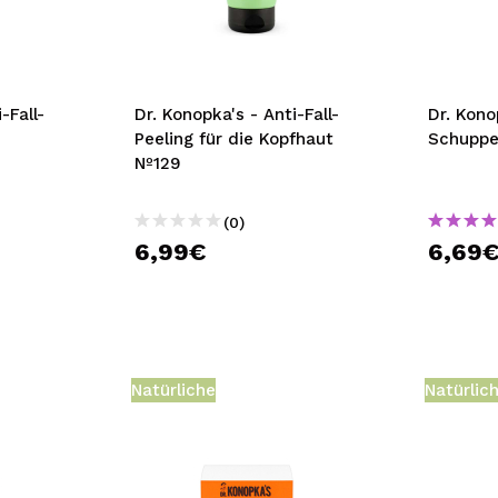
bisherigen Vorgänge ei
BE
-Fall-
Dr. Konopka's - Anti-Fall-
Dr. Kono
Peeling für die Kopfhaut
Schuppe
Nº129
(0)
6,99€
6,69
Natürliche
Natürlic