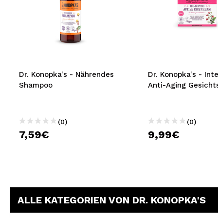
Dr. Konopka's - Nährendes
Dr. Konopka's - Int
Shampoo
Anti-Aging Gesich
(0)
(0)
7,59€
9,99€
ALLE KATEGORIEN VON DR. KONOPKA'S