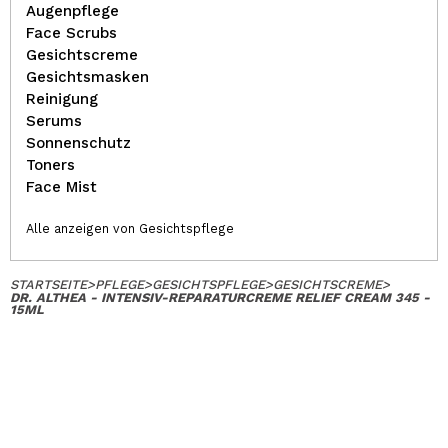
Augenpflege
Face Scrubs
Gesichtscreme
Gesichtsmasken
Reinigung
Serums
Sonnenschutz
Toners
Face Mist
Alle anzeigen von Gesichtspflege
STARTSEITE
>
PFLEGE
>
GESICHTSPFLEGE
>
GESICHTSCREME
>
DR. ALTHEA - INTENSIV-REPARATURCREME RELIEF CREAM 345 -
15ML