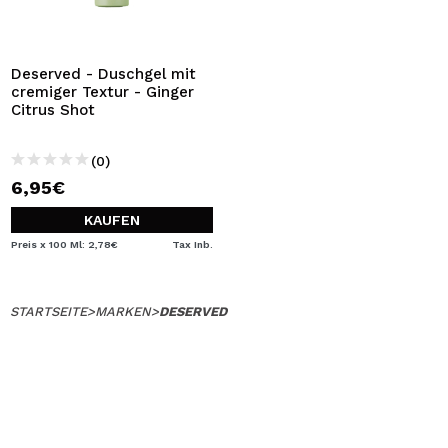
Deserved - Duschgel mit
cremiger Textur - Ginger
Citrus Shot
(0)
6,95€
KAUFEN
Preis x 100 Ml: 2,78€
Tax Inb.
STARTSEITE
>
MARKEN
>
DESERVED