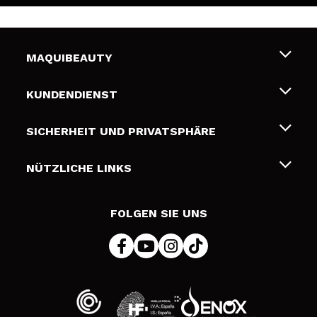
MAQUIBEAUTY
Über uns
KUNDENDIENST
Beschäftigung
Liefer- und Versandkosten
SICHERHEIT UND PRIVATSPHÄRE
Geschenkkarten
Widerruf / Rücksendungen
Bedingungen und Datenschutz
NÜTZLICHE LINKS
Zahlung
Datenschutzrichtlinie
Kontakt
Cookies Policy
FOLGEN SIE UNS
Online Streitschlichtung (ODR)