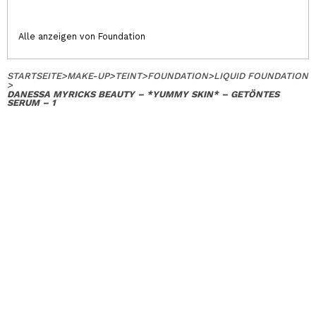
Alle anzeigen von Foundation
STARTSEITE
>
MAKE-UP
>
TEINT
>
FOUNDATION
>
LIQUID FOUNDATION
>
DANESSA MYRICKS BEAUTY – *YUMMY SKIN* – GETÖNTES
SERUM – 1