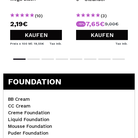
(10)
(3)
2,19€
7,65€
9,00€
-15%
KAUFEN
KAUFEN
Preis x 100 Ml: 19,55€
Tax Inb.
Tax Inb.
FOUNDATION
BB Cream
CC Cream
Creme Foundation
Liquid Foundation
Mousse Foundation
Puder Foundation