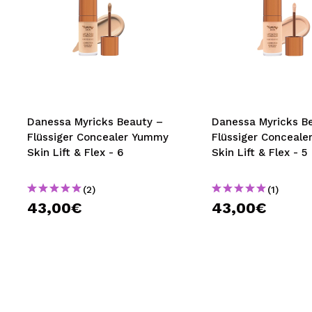
Danessa Myricks Beauty –
Danessa Myricks B
Flüssiger Concealer Yummy
Flüssiger Conceal
Skin Lift & Flex - 6
Skin Lift & Flex - 5
(2)
(1)
43,00€
43,00€