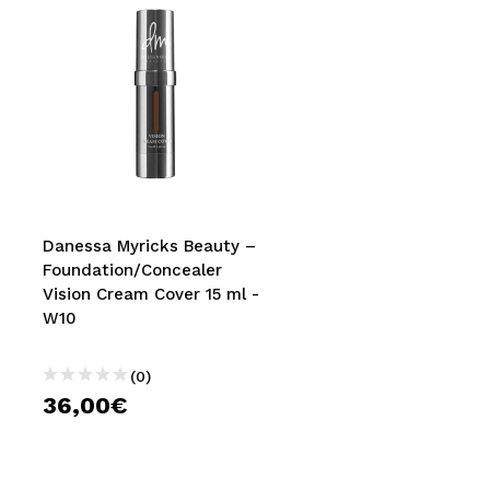
Danessa Myricks Beauty –
Foundation/Concealer
Vision Cream Cover 15 ml -
W10
(0)
36,00€