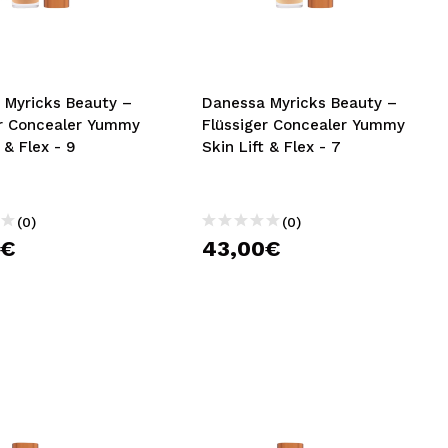
nsehen.
NUTZERKONTO ERSTELLEN
 Myricks Beauty –
Danessa Myricks Beauty –
er Concealer Yummy
Flüssiger Concealer Yummy
 & Flex - 9
Skin Lift & Flex - 7
(0)
(0)
0€
43,00€