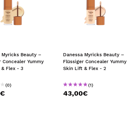
 Myricks Beauty –
Danessa Myricks Beauty –
er Concealer Yummy
Flüssiger Concealer Yummy
 & Flex - 3
Skin Lift & Flex - 2
(0)
(1)
0€
43,00€