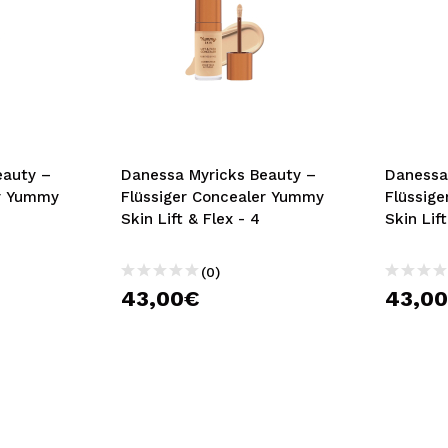
eauty –
Danessa Myricks Beauty –
Danessa
er Yummy
Flüssiger Concealer Yummy
Flüssig
Skin Lift & Flex - 4
Skin Lift
(0)
43,00€
43,0