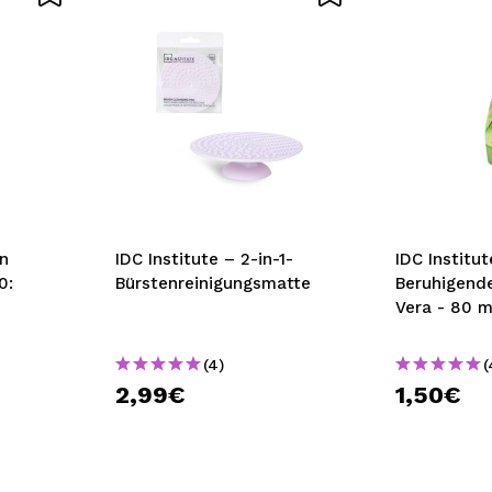
DEN
un
IDC Institute – 2-in-1-
IDC Institut
0:
Bürstenreinigungsmatte
Beruhigende
Vera - 80 m
(4)
(
2,99€
1,50€