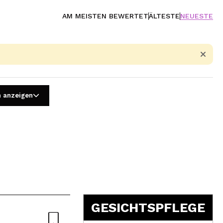
AM MEISTEN BEWERTET
ÄLTESTE
NEUESTE
n anzeigen
5
GESICHTSPFLEGE
Natürliche