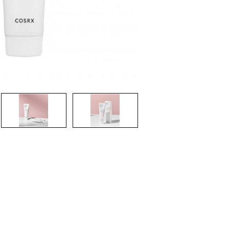
nsehen.
NUTZERKONTO ERSTELLEN