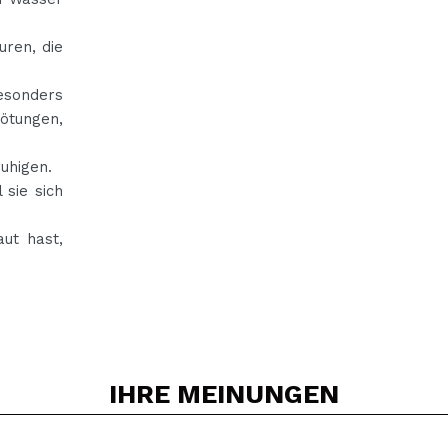
ren, die
esonders
Rötungen,
uhigen.
 sie sich
ut hast,
IHRE
MEINUNGEN