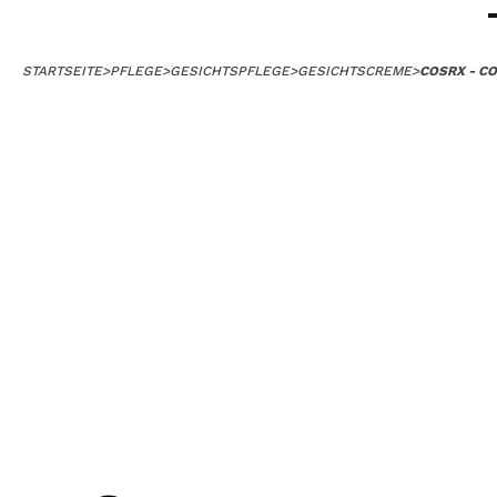
STARTSEITE
>
PFLEGE
>
GESICHTSPFLEGE
>
GESICHTSCREME
>
COSRX - C