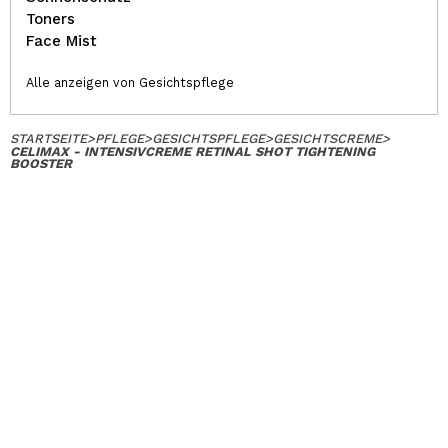
Toners
Face Mist
Alle anzeigen von Gesichtspflege
STARTSEITE
>
PFLEGE
>
GESICHTSPFLEGE
>
GESICHTSCREME
>
CELIMAX - INTENSIVCREME RETINAL SHOT TIGHTENING
BOOSTER