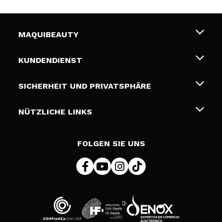
MAQUIBEAUTY
Über uns
KUNDENDIENST
Beschäftigung
Liefer- und Versandkosten
SICHERHEIT UND PRIVATSPHÄRE
Geschenkkarten
Widerruf / Rücksendungen
Bedingungen und Datenschutz
NÜTZLICHE LINKS
Zahlung
Datenschutzrichtlinie
Kontakt
Cookies Policy
FOLGEN SIE UNS
Online Streitschlichtung (ODR)