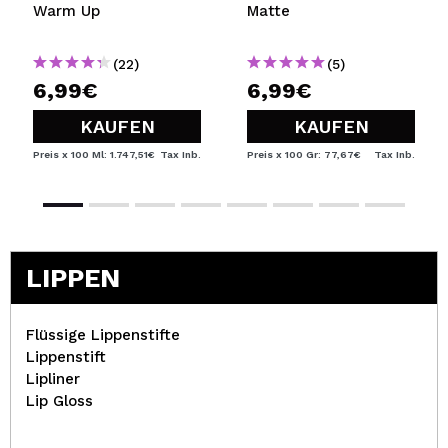
Warm Up
Matte
(22)
(5)
6,99€
6,99€
KAUFEN
KAUFEN
Preis x 100 Ml: 1.747,51€
Tax Inb.
Preis x 100 Gr: 77,67€
Tax Inb.
LIPPEN
Flüssige Lippenstifte
Lippenstift
Lipliner
Lip Gloss