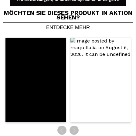
MÖCHTEN SIE DIESES PRODUKT IN AKTION
SEHEN?
ENTDECKE MEHR
Ein Video oder Foto teilen
Dein Video könnte das erste sein. Stell es dir vor...
Würden Sie diesen Kauf empfehlen?
Ja
Nein
5/5
SENDEN