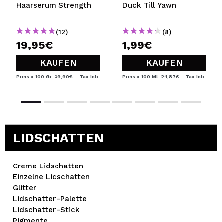
Haarserum Strength
Duck Till Yawn
(12)
(8)
19,95€
1,99€
KAUFEN
KAUFEN
Preis x 100 Gr: 39,90€
Tax Inb.
Preis x 100 Ml: 24,87€
Tax Inb.
LIDSCHATTEN
Creme Lidschatten
Einzelne Lidschatten
Glitter
Lidschatten-Palette
Lidschatten-Stick
Pigmente