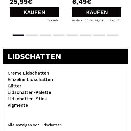
25,99€
6,49€
KAUFEN
KAUFEN
Tax Inb.
Preis x 100 Gr: 81,12€
Tax Inb.
LIDSCHATTEN
Creme Lidschatten
Einzelne Lidschatten
Glitter
Lidschatten-Palette
Lidschatten-Stick
Pigmente
Alle anzeigen von Lidschatten