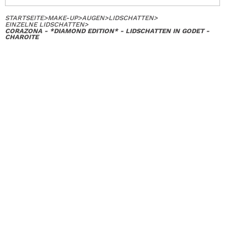
STARTSEITE
>
MAKE-UP
>
AUGEN
>
LIDSCHATTEN
>
EINZELNE LIDSCHATTEN
>
CORAZONA - *DIAMOND EDITION* - LIDSCHATTEN IN GODET -
CHAROITE