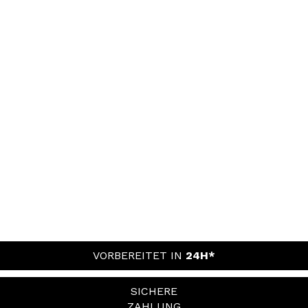
VORBEREITET IN
24H*
SICHERE
ZAHLUNG