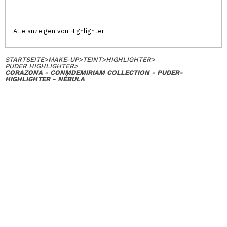
Alle anzeigen von Highlighter
STARTSEITE
>
MAKE-UP
>
TEINT
>
HIGHLIGHTER
>
PUDER HIGHLIGHTER
>
CORAZONA - CONMDEMIRIAM COLLECTION - PUDER-
HIGHLIGHTER - NÉBULA