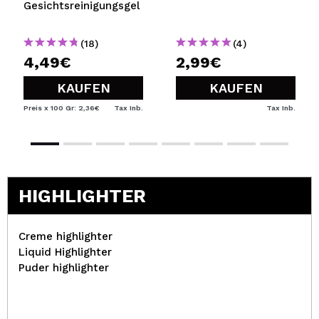
Gesichtsreinigungsgel
(18)
(4)
4,49€
2,99€
KAUFEN
KAUFEN
Preis x 100 Gr: 2,36€
Tax Inb.
Tax Inb.
HIGHLIGHTER
Creme highlighter
Liquid Highlighter
Puder highlighter