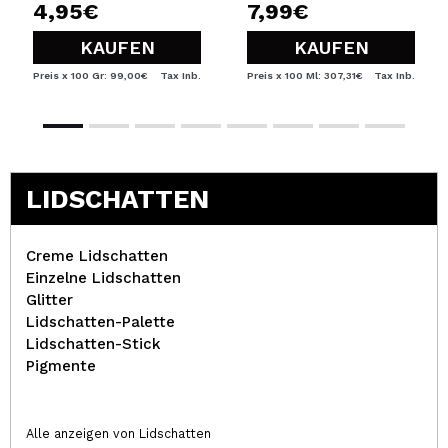
4,95€
7,99€
KAUFEN
KAUFEN
Preis x 100 Gr: 99,00€
Tax Inb.
Preis x 100 Ml: 307,31€
Tax Inb.
LIDSCHATTEN
Creme Lidschatten
Einzelne Lidschatten
Glitter
Lidschatten-Palette
Lidschatten-Stick
Pigmente
Alle anzeigen von Lidschatten