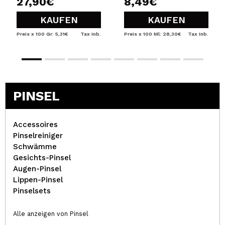
27,90€
8,49€
KAUFEN
KAUFEN
Preis x 100 Gr: 5,31€
Tax Inb.
Preis x 100 Ml: 28,30€
Tax Inb.
PINSEL
Accessoires
Pinselreiniger
Schwämme
Gesichts-Pinsel
Augen-Pinsel
Lippen-Pinsel
Pinselsets
Alle anzeigen von Pinsel