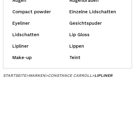
Augen
Augenbrauen
Compact powder
Einzelne Lidschatten
Eyeliner
Gesichtspuder
Lidschatten
Lip Gloss
Lipliner
Lippen
Make-up
Teint
STARTSEITE
>
MARKEN
>
CONSTANCE CARROLL
>
LIPLINER