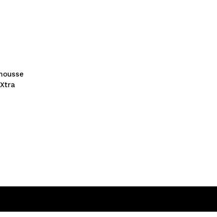
rmousse
Xtra