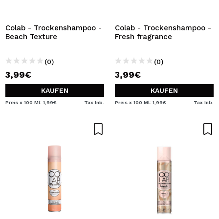
Colab - Trockenshampoo -
Colab - Trockenshampoo -
Beach Texture
Fresh fragrance
(0)
(0)
3,99€
3,99€
KAUFEN
KAUFEN
Preis x 100 Ml: 1,99€
Tax Inb.
Preis x 100 Ml: 1,99€
Tax Inb.