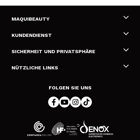
MAQUIBEAUTY
Über uns
KUNDENDIENST
Beschäftigung
Liefer- und Versandkosten
SICHERHEIT UND PRIVATSPHÄRE
Geschenkkarten
Widerruf / Rücksendungen
Bedingungen und Datenschutz
NÜTZLICHE LINKS
Zahlung
Datenschutzrichtlinie
Kontakt
Cookies Policy
FOLGEN SIE UNS
Online Streitschlichtung (ODR)