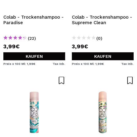
Colab - Trockenshampoo -
Colab - Trockenshampoo -
Paradise
Supreme Clean
(22)
(0)
3,99€
3,99€
KAUFEN
KAUFEN
Preis x 100 Ml: 1,99€
Tax Inb.
Preis x 100 Ml: 1,99€
Tax Inb.