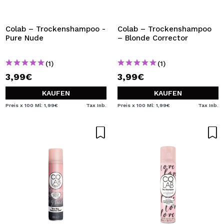
Colab – Trockenshampoo -
Colab – Trockenshampoo
Pure Nude
– Blonde Corrector
(1)
(1)
3,99€
3,99€
KAUFEN
KAUFEN
Preis x 100 Ml: 1,99€
Tax Inb.
Preis x 100 Ml: 1,99€
Tax Inb.