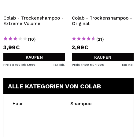
Colab - Trockenshampoo -
Colab - Trockenshampoo -
Extreme Volume
Original
(10)
(21)
3,99€
3,99€
KAUFEN
KAUFEN
Preis x 100 Ml: 1,99€
Tax Inb.
Preis x 100 Ml: 1,99€
Tax Inb.
ALLE KATEGORIEN VON COLAB
Haar
Shampoo