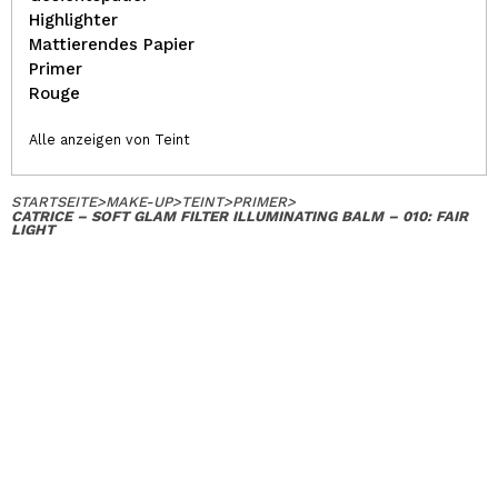
Highlighter
Mattierendes Papier
Primer
Rouge
Alle anzeigen von Teint
STARTSEITE
>
MAKE-UP
>
TEINT
>
PRIMER
>
CATRICE – SOFT GLAM FILTER ILLUMINATING BALM – 010: FAIR
LIGHT