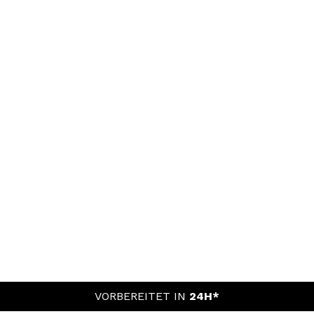
VORBEREITET IN
24H*