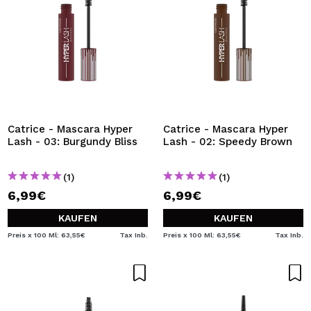
Catrice - Mascara Hyper
Catrice - Mascara Hyper
Lash - 03: Burgundy Bliss
Lash - 02: Speedy Brown
(1)
(1)
6,99€
6,99€
KAUFEN
KAUFEN
Preis x 100 Ml: 63,55€
Tax Inb.
Preis x 100 Ml: 63,55€
Tax Inb.