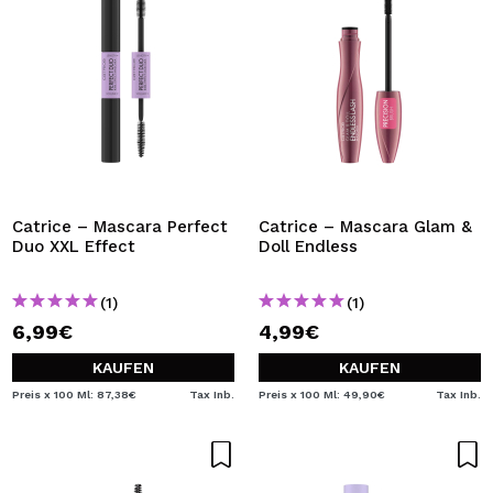
Catrice – Mascara Perfect
Catrice – Mascara Glam &
Duo XXL Effect
Doll Endless
(1)
(1)
6,99€
4,99€
KAUFEN
KAUFEN
Preis x 100 Ml: 87,38€
Tax Inb.
Preis x 100 Ml: 49,90€
Tax Inb.