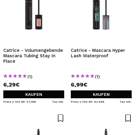
Catrice - Volumengebende
Catrice - Mascara Hyper
Mascara Tubing Stay In
Lash Waterproof
Place
(1)
(1)
6,29€
6,99€
KAUFEN
KAUFEN
Preis x 100 Ml: 57,18€
Tax Inb.
Preis x 100 Ml: 63,55€
Tax Inb.