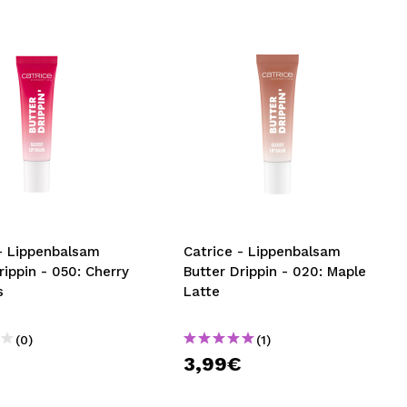
 - Lippenbalsam
Catrice - Lippenbalsam
rippin - 050: Cherry
Butter Drippin - 020: Maple
s
Latte
(0)
(1)
€
3,99€