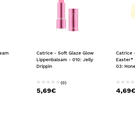
lsam
Catrice - Soft Glaze Glow
Catrice 
Lippenbalsam - 010: Jelly
Easter*
Drippin
03: Hon
(0)
5,69€
4,69