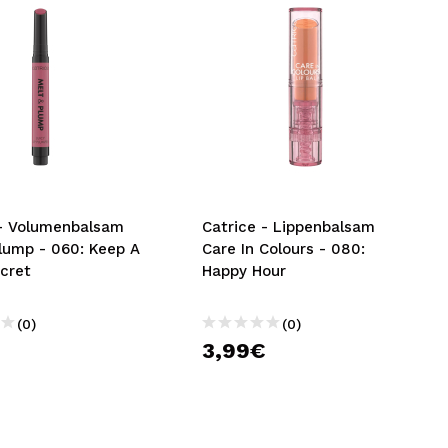
 - Volumenbalsam
Catrice - Lippenbalsam
lump - 060: Keep A
Care In Colours - 080:
ecret
Happy Hour
(0)
(0)
€
3,99€