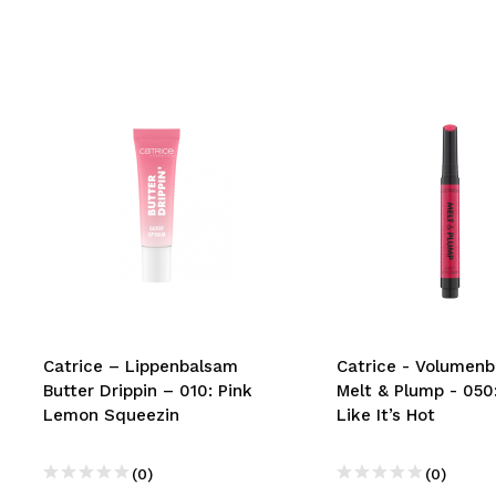
Catrice – Lippenbalsam
Catrice - Volumen
Butter Drippin – 010: Pink
Melt & Plump - 050:
Lemon Squeezin
Like It’s Hot
(0)
(0)