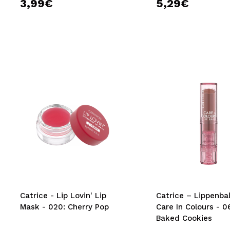
3,99€
5,29€
Catrice - Lip Lovin' Lip
Catrice – Lippenba
Mask - 020: Cherry Pop
Care In Colours - 0
Baked Cookies