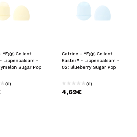
- *Egg-Cellent
Catrice - *Egg-Cellent
 - Lippenbalsam -
Easter* - Lippenbalsam -
eymelon Sugar Pop
02: Blueberry Sugar Pop
(0)
(0)
€
4,69€