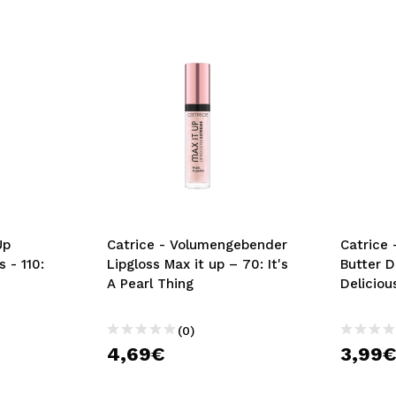
Up
Catrice - Volumengebender
Catrice
 - 110:
Lipgloss Max it up – 70: It's
Butter D
A Pearl Thing
Deliciou
(0)
4,69€
3,99