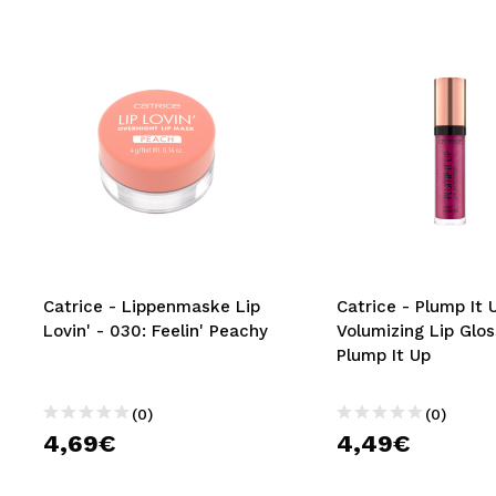
Catrice - Lippenmaske Lip
Catrice - Plump It 
Lovin' - 030: Feelin' Peachy
Volumizing Lip Gloss
Plump It Up
(0)
(0)
4,69€
4,49€