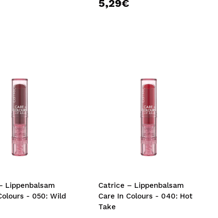
€
5,29€
 – Lippenbalsam
Catrice – Lippenbalsam
Colours - 050: Wild
Care In Colours - 040: Hot
Take