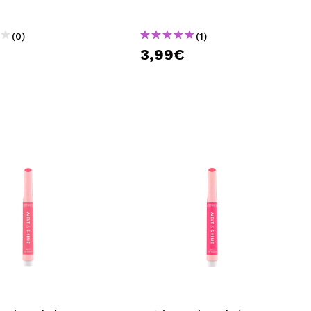
(0)
(1)
€
3,99€