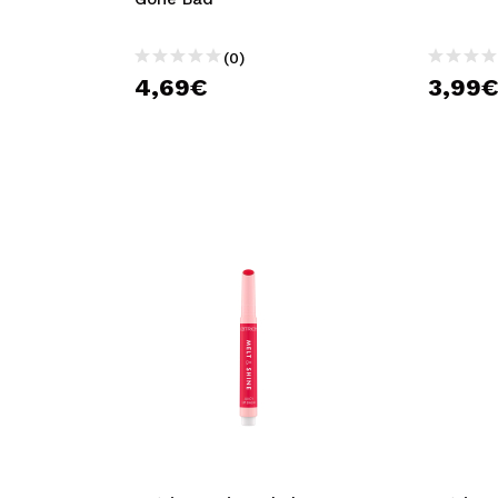
(0)
4,69€
3,99