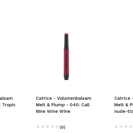
balsam
Catrice - Volumenbalsam
Catrice
 Tropic
Melt & Plump - 040: Call
Melt & P
Nine Wine Wine
nude-ti
(0)