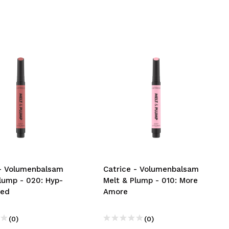
 - Volumenbalsam
Catrice - Volumenbalsam
lump - 020: Hyp-
Melt & Plump - 010: More
zed
Amore
(0)
(0)