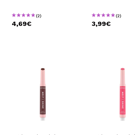
(2)
(2)
4,69€
3,99€