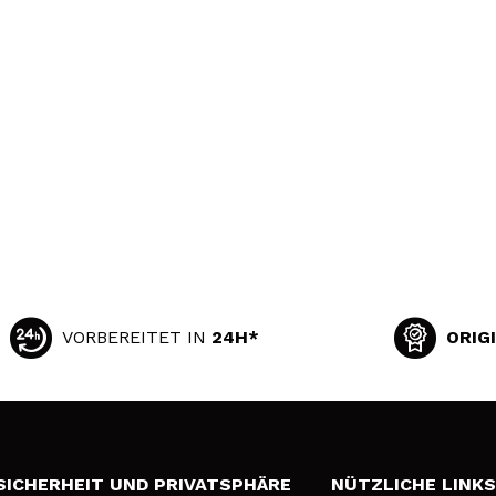
VORBEREITET IN
24H*
ORIG
SICHERHEIT UND PRIVATSPHÄRE
NÜTZLICHE LINK