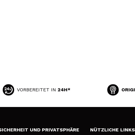
VORBEREITET IN
24H*
ORIG
SICHERHEIT UND PRIVATSPHÄRE
NÜTZLICHE LINK