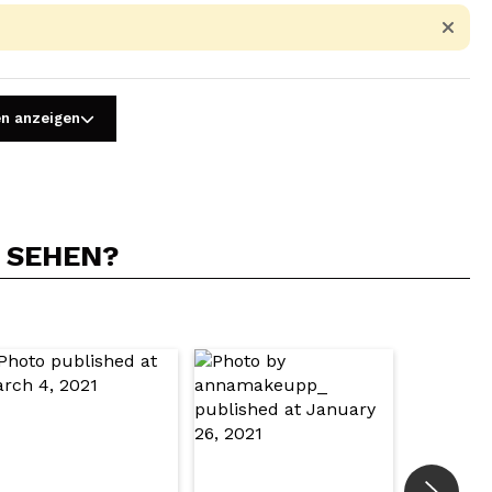
en anzeigen
N SEHEN?
5