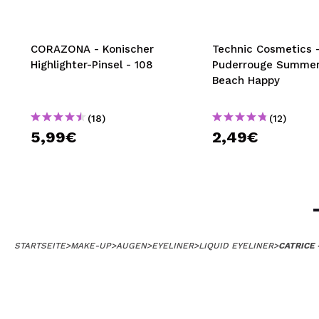
CORAZONA - Konischer
Technic Cosmetics 
Highlighter-Pinsel - 108
Puderrouge Summer
Beach Happy
(18)
(12)
5,99€
2,49€
STARTSEITE
>
MAKE-UP
>
AUGEN
>
EYELINER
>
LIQUID EYELINER
>
CATRICE