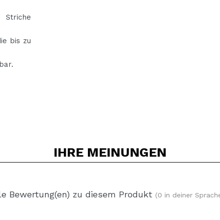
 Striche
ie bis zu
bar.
IHRE
MEINUNGEN
le Bewertung(en) zu diesem Produkt
(0 in deiner Sprach