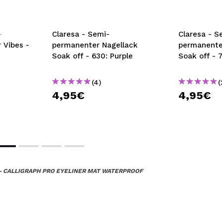
-
Claresa - Semi-
Claresa - S
 Vibes -
permanenter Nagellack
permanente
Soak off - 630: Purple
Soak off - 
(4)
(
4,95€
4,95€
 - CALLIGRAPH PRO EYELINER MAT WATERPROOF