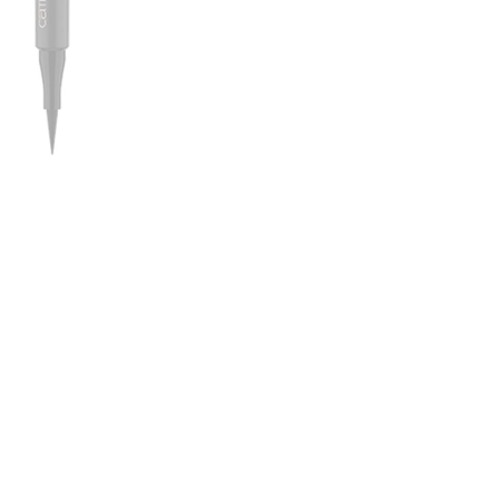
nsehen.
NUTZERKONTO ERSTELLEN