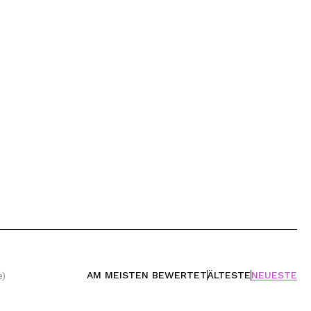
AM MEISTEN BEWERTET
ÄLTESTE
NEUESTE
e)