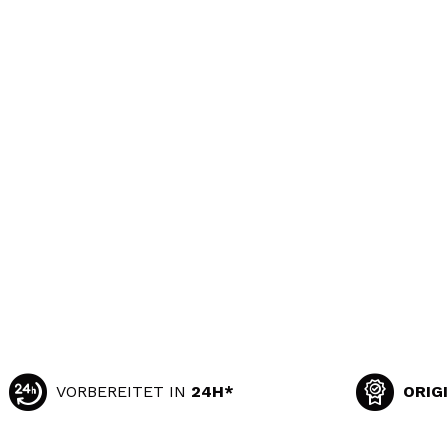
VORBEREITET IN
24H*
ORIG