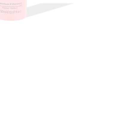
nsehen.
NUTZERKONTO ERSTELLEN