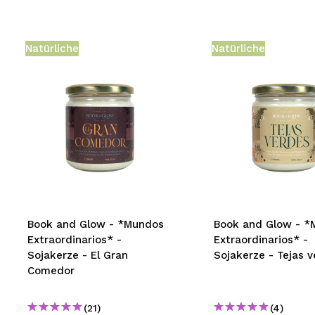
Natürliche
Natürliche
Book and Glow - *Mundos
Book and Glow - *
Extraordinarios* -
Extraordinarios* -
Sojakerze - El Gran
Sojakerze - Tejas 
Comedor
(21)
(4)