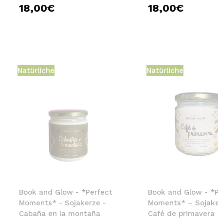
18,00€
18,00€
Natürliche
Natürliche
Book and Glow - *Perfect
Book and Glow - *P
Moments* - Sojakerze -
Moments* – Sojake
Cabaña en la montaña
Café de primavera