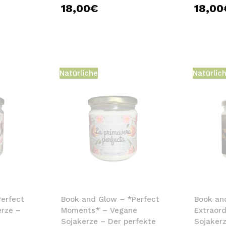
18,00€
18,00
Natürliche
Natürlic
erfect
Book and Glow – *Perfect
Book an
rze –
Moments* – Vegane
Extraord
Sojakerze – Der perfekte
Sojakerz