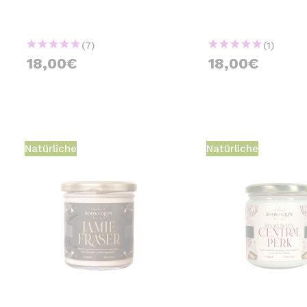
(7)
(1)
18,00€
18,00€
Natürliche
Natürliche