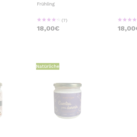
Frühling
(7)
18,00€
18,00
Natürliche