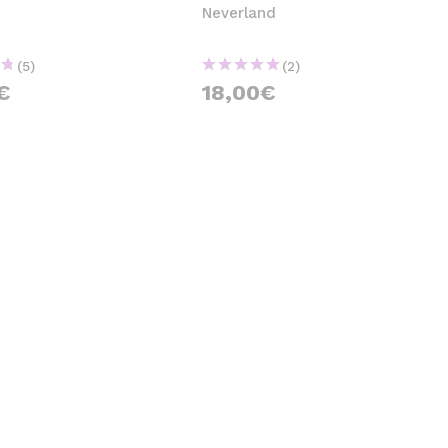
Neverland
(5)
(2)
€
18,00€