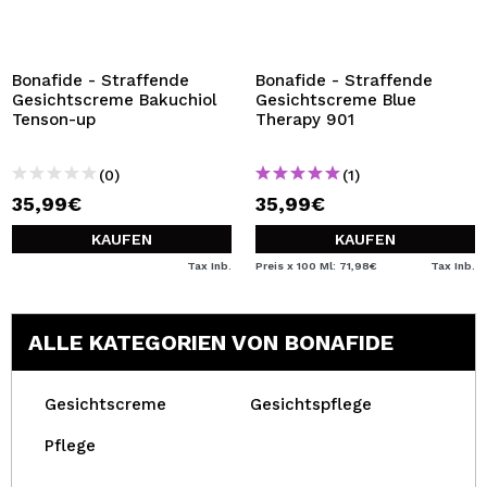
Bonafide - Straffende
Bonafide - Straffende
Gesichtscreme Bakuchiol
Gesichtscreme Blue
Tenson-up
Therapy 901
(0)
(1)
35,99€
35,99€
KAUFEN
KAUFEN
Tax Inb.
Preis x 100 Ml: 71,98€
Tax Inb.
ALLE KATEGORIEN VON BONAFIDE
Gesichtscreme
Gesichtspflege
Pflege