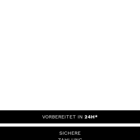
VORBEREITET IN
24H*
SICHERE
ZAHLUNG