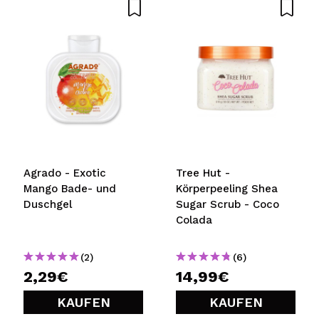
Agrado - Exotic
Tree Hut -
Mango Bade- und
Körperpeeling Shea
Duschgel
Sugar Scrub - Coco
Colada
(2)
(6)
2,29€
14,99€
KAUFEN
KAUFEN