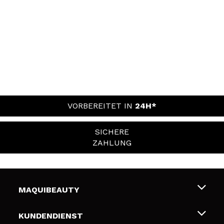
VORBEREITET IN
24H*
SICHERE
ZAHLUNG
MAQUIBEAUTY
Über uns
KUNDENDIENST