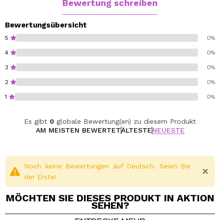
Bewertung schreiben
Bewertungsübersicht
5
0%
4
0%
3
0%
2
0%
1
0%
Es gibt
0
globale Bewertung(en) zu diesem Produkt
AM MEISTEN BEWERTET
ÄLTESTE
NEUESTE
Noch keine Bewertungen auf Deutsch. Seien Sie
der Erste!
MÖCHTEN SIE DIESES PRODUKT IN AKTION
SEHEN?