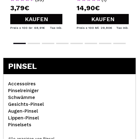
3,79€
14,90€
KAUFEN
KAUFEN
Preis x 100 Gr: 68,91€
Tax Inb.
Preis x 100 Ml: 29,80€
Tax Inb.
PINSEL
Accessoires
Pinselreiniger
Schwämme
Gesichts-Pinsel
Augen-Pinsel
Lippen-Pinsel
Pinselsets
Alle anzeigen von Pinsel