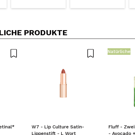
LICHE PRODUKTE
Natürliche
etinal*
W7 - Lip Culture Satin-
Fluff - Zwe
Lippenstift - L Wort
- Avocado +