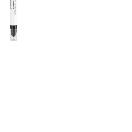
nsehen.
NUTZERKONTO ERSTELLEN