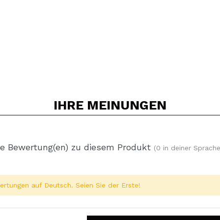
IHRE
MEINUNGEN
e Bewertung(en) zu diesem Produkt
(0 in deiner Sprache
rtungen auf Deutsch. Seien Sie der Erste!