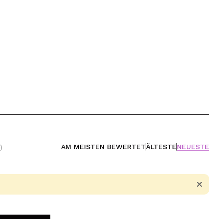
AM MEISTEN BEWERTET
ÄLTESTE
NEUESTE
)