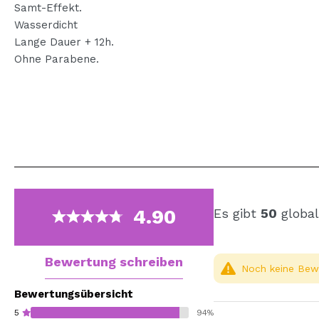
Samt-Effekt.
Wasserdicht
Lange Dauer + 12h.
Ohne Parabene.
4.90
Es gibt
50
global
Bewertung schreiben
Noch keine Bewe
Bewertungsübersicht
5
94%