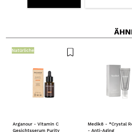
ÄHN
Natürliche
Arganour - Vitamin C
Medik8 - *Crystal R
Gesichtsserum Purity
- Anti-Aging